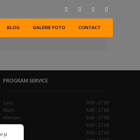
BLOG
GALERIE FOTO
CONTACT
PROGRAM SERVICE
Luni:
9:00 - 17.00
Marti:
9:00 - 17.00
Miercuri:
9:00 - 17.00
Joi:
9:00 - 17.00
Vineri:
9:00 - 17.00
r și