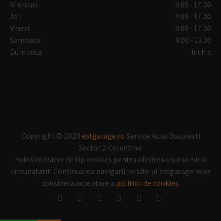
Miercuri:
9:00 - 17.00
Joi:
9:00 - 17.00
Vineri:
9:00 - 17.00
Sambata:
9:00 - 13.00
Duminica:
Inchis
Copyright © 2020
estgarage.ro
Service Auto Bucuresti
Sector 2 Colentina.
Folosim fisiere de tip cookies pentru oferirea unui serviciu
imbunatatit. Continuarea navigarii pe site-ul estgarage.ro se
considera acceptare a
politicii de cookies.