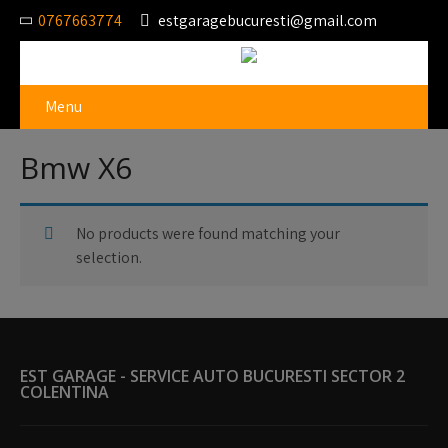
0767663774
estgaragebucuresti@gmail.com
Menu
Bmw X6
No products were found matching your
selection.
EST GARAGE - SERVICE AUTO BUCURESTI SECTOR 2
COLENTINA