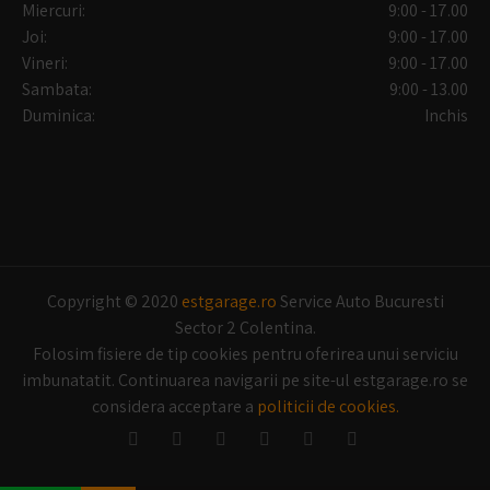
Miercuri:
9:00 - 17.00
Joi:
9:00 - 17.00
Vineri:
9:00 - 17.00
Sambata:
9:00 - 13.00
Duminica:
Inchis
Copyright © 2020
estgarage.ro
Service Auto Bucuresti
Sector 2 Colentina.
Folosim fisiere de tip cookies pentru oferirea unui serviciu
imbunatatit. Continuarea navigarii pe site-ul estgarage.ro se
considera acceptare a
politicii de cookies.