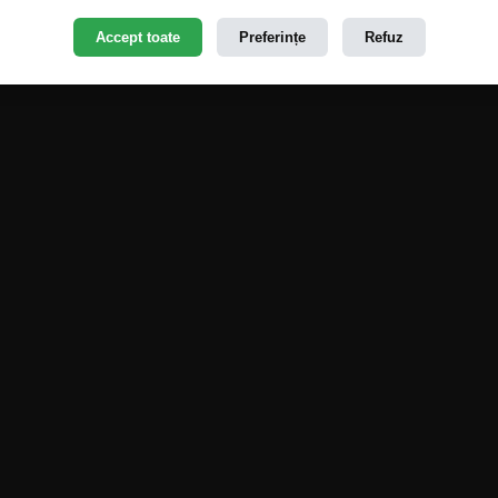
Accept toate
Preferințe
Refuz