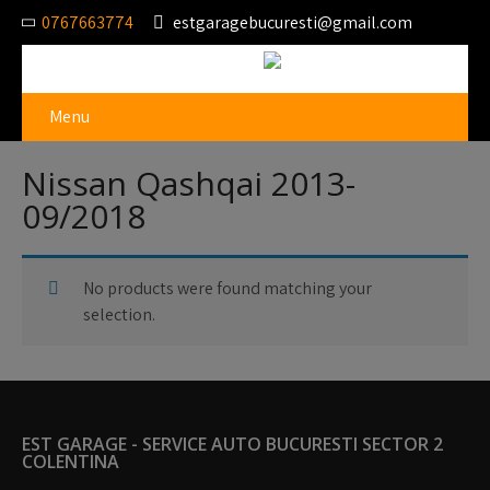
0767663774
estgaragebucuresti@gmail.com
Menu
Nissan Qashqai 2013-
09/2018
No products were found matching your
selection.
EST GARAGE - SERVICE AUTO BUCURESTI SECTOR 2
COLENTINA