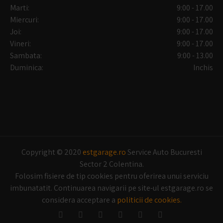
Marti:
9:00 - 17.00
Miercuri:
9:00 - 17.00
Joi:
9:00 - 17.00
Vineri:
9:00 - 17.00
Sambata:
9:00 - 13.00
Duminica:
Inchis
Copyright © 2020
estgarage.ro
Service Auto Bucuresti
Sector 2 Colentina.
Folosim fisiere de tip cookies pentru oferirea unui serviciu
imbunatatit. Continuarea navigarii pe site-ul estgarage.ro se
considera acceptare a
politicii de cookies.