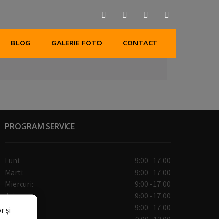
BLOG
GALERIE FOTO
CONTACT
PROGRAM SERVICE
Luni:
9:00 - 17.00
Marti:
9:00 - 17.00
Miercuri:
9:00 - 17.00
Joi:
9:00 - 17.00
Vineri:
9:00 - 17.00
r și