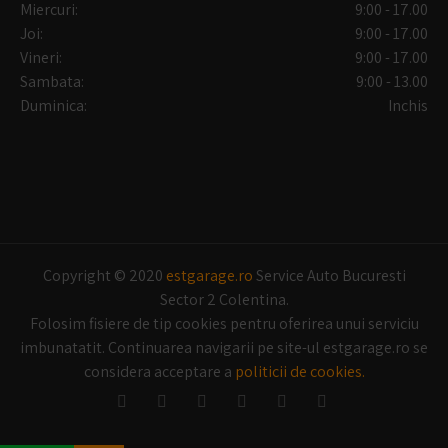
Miercuri:
9:00 - 17.00
Joi:
9:00 - 17.00
Vineri:
9:00 - 17.00
Sambata:
9:00 - 13.00
Duminica:
Inchis
Copyright © 2020
estgarage.ro
Service Auto Bucuresti
Sector 2 Colentina.
Folosim fisiere de tip cookies pentru oferirea unui serviciu
imbunatatit. Continuarea navigarii pe site-ul estgarage.ro se
considera acceptare a
politicii de cookies.