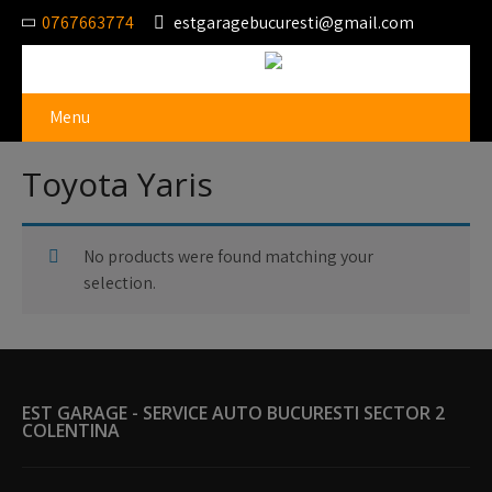
0767663774
estgaragebucuresti@gmail.com
Menu
Toyota Yaris
No products were found matching your
selection.
EST GARAGE - SERVICE AUTO BUCURESTI SECTOR 2
COLENTINA